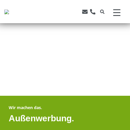
Wir machen das.
Außen­werbung.