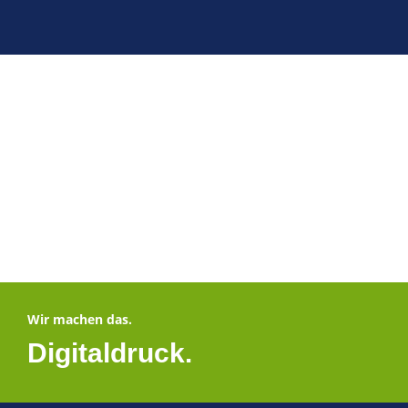
Wir machen das.
Digitaldruck.