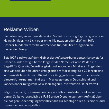
Reklame Wilden.
Sie haben vor, zu werben, dann sind Sie bei uns richtig. Egal ob große oder
kleine Schilder, mit Licht oder ohne, Kleinwagen oder LKW, mit Hilfe
unserer Kundenberater bekommen Sie für jede Ihrer Aufgaben die
passende Lösung.
Seit 1927 sind wir auf dem Gebiet der Außenwerbung deutschlandweit für
unsere Kunden tätig. Ebenso lange ist der Name Reklame Wilden ein
Begriff für Qualität, Zuverlässigkeit und Innovation. Mit diesen Tugenden
sind wir seit über 80 Jahren erfolgreich am Markt tätig. Seit 20 Jahren sind
wir zusätzlich im Bereich Digitaldruck tätig, gehören damit zu einem der
ältesten Unternehmen in diesem Marktsegment in Deutschland und
können daher mit gutem Gewissen sagen: Unser Wissen ist Ihr Vorteil!
Zögern sie nicht, uns anzusprechen, auch Ihren Aufgaben stellen wir uns
gerne. Selbstverständlich als Full-Service Dienstleister vom Aufmaß über
die nötigen Genehmigungsverfahren bis zur Montage alles aus einer Hand
organisiert und ausgeführt.