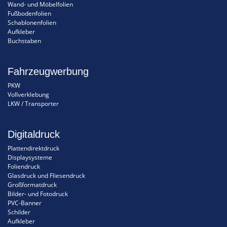
Wand- und Möbelfolien
Fußbodenfolien
Schablonenfolien
Aufkleber
Buchstaben
Fahrzeugwerbung
PKW
Vollverklebung
LKW / Transporter
Digitaldruck
Plattendirektdruck
Displaysysteme
Foliendruck
Glasdruck und Fliesendruck
Großformatdruck
Bilder- und Fotodruck
PVC-Banner
Schilder
Aufkleber