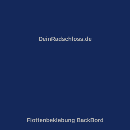
DeinRadschloss.de
Flottenbeklebung BackBord