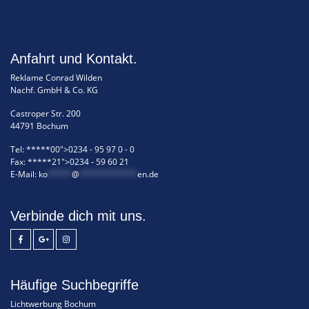
Anfahrt und Kontakt.
Reklame Conrad Wilden
Nachf. GmbH & Co. KG
Castroper Str. 200
44791 Bochum
Tel:
*****00">0234 - 95 97 0 - 0
Fax:
*****21">0234 - 59 60 21
E-Mail:
ko
*****
@
************
en.de
Verbinde dich mit uns.
Häufige Suchbegriffe
Lichtwerbung Bochum