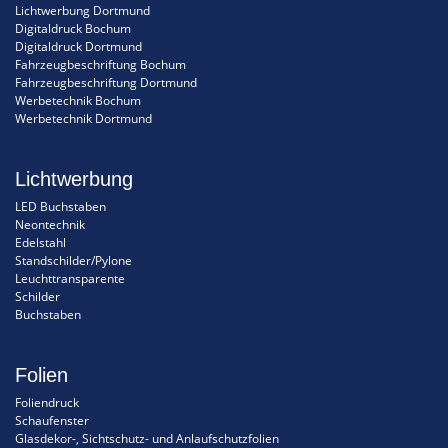
Lichtwerbung Dortmund
Digitaldruck Bochum
Digitaldruck Dortmund
Fahrzeugbeschriftung Bochum
Fahrzeugbeschriftung Dortmund
Werbetechnik Bochum
Werbetechnik Dortmund
Lichtwerbung
LED Buchstaben
Neontechnik
Edelstahl
Standschilder/Pylone
Leuchttransparente
Schilder
Buchstaben
Folien
Foliendruck
Schaufenster
Glasdekor-, Sichtschutz- und Anlaufschutzfolien