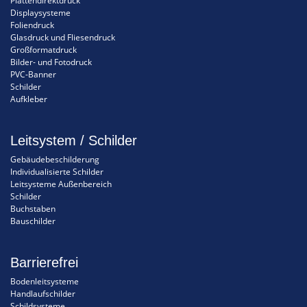
Plattendirektdruck
Displaysysteme
Foliendruck
Glasdruck und Fliesendruck
Großformatdruck
Bilder- und Fotodruck
PVC-Banner
Schilder
Aufkleber
Leitsystem / Schilder
Gebäudebeschilderung
Individualisierte Schilder
Leitsysteme Außenbereich
Schilder
Buchstaben
Bauschilder
Barrierefrei
Bodenleitsysteme
Handlaufschilder
Schildsysteme