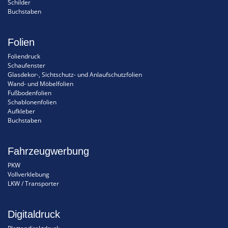
Schilder
Buchstaben
Folien
Foliendruck
Schaufenster
Glasdekor-, Sichtschutz- und Anlaufschutzfolien
Wand- und Möbelfolien
Fußbodenfolien
Schablonenfolien
Aufkleber
Buchstaben
Fahrzeugwerbung
PKW
Vollverklebung
LKW / Transporter
Digitaldruck