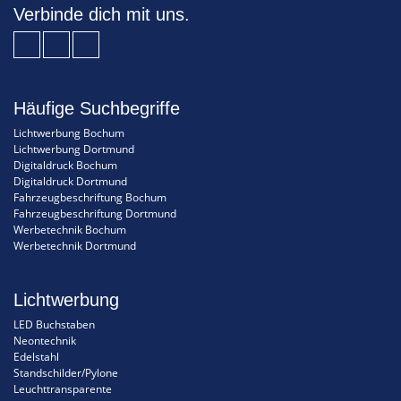
Verbinde dich mit uns.
Häufige Suchbegriffe
Lichtwerbung Bochum
Lichtwerbung Dortmund
Digitaldruck Bochum
Digitaldruck Dortmund
Fahrzeugbeschriftung Bochum
Fahrzeugbeschriftung Dortmund
Werbetechnik Bochum
Werbetechnik Dortmund
Lichtwerbung
LED Buchstaben
Neontechnik
Edelstahl
Standschilder/Pylone
Leuchttransparente