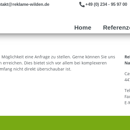
takt@reklame-wilden.de
+49 (0) 234 - 95 97 00
Home
Referenz
 Möglichkeit eine Anfrage zu stellen. Gerne können Sie uns
Re
 erreichen. Dies bietet sich vor allem bei komplexeren
Na
mfang nicht direkt überschaubar ist.
Ca
44
Te
Fa
E-