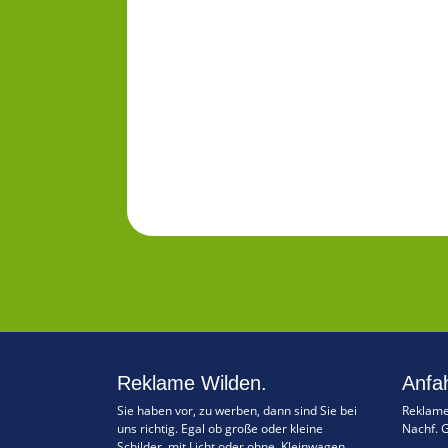
Reklame Wilden.
Anfah
Sie haben vor, zu werben, dann sind Sie bei
Reklame
uns richtig. Egal ob große oder kleine
Nachf. 
Schilder, mit Licht oder ohne, Kleinwagen