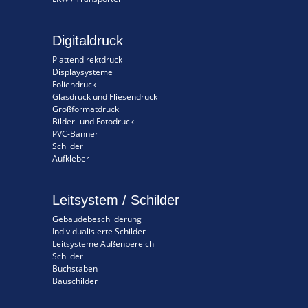
Digitaldruck
Plattendirektdruck
Displaysysteme
Foliendruck
Glasdruck und Fliesendruck
Großformatdruck
Bilder- und Fotodruck
PVC-Banner
Schilder
Aufkleber
Leitsystem / Schilder
Gebäudebeschilderung
Individualisierte Schilder
Leitsysteme Außenbereich
Schilder
Buchstaben
Bauschilder