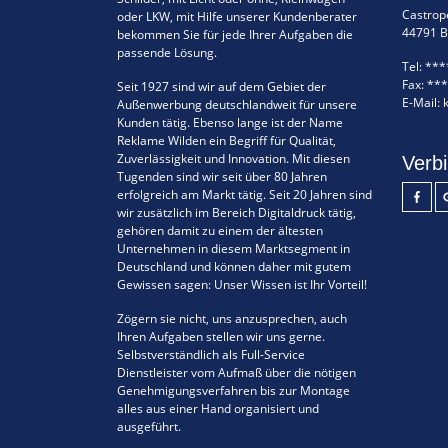
Castrope
oder LKW, mit Hilfe unserer Kundenberater
44791 
bekommen Sie für jede Ihrer Aufgaben die
passende Lösung.
Tel:
***
Fax:
***
Seit 1927 sind wir auf dem Gebiet der
E-Mail:
Außenwerbung deutschlandweit für unsere
Kunden tätig. Ebenso lange ist der Name
Reklame Wilden ein Begriff für Qualität,
Zuverlässigkeit und Innovation. Mit diesen
Verbi
Tugenden sind wir seit über 80 Jahren
erfolgreich am Markt tätig. Seit 20 Jahren sind
wir zusätzlich im Bereich Digitaldruck tätig,
gehören damit zu einem der ältesten
Unternehmen in diesem Marktsegment in
Deutschland und können daher mit gutem
Gewissen sagen: Unser Wissen ist Ihr Vorteil!
Zögern sie nicht, uns anzusprechen, auch
Ihren Aufgaben stellen wir uns gerne.
Selbstverständlich als Full-Service
Dienstleister vom Aufmaß über die nötigen
Genehmigungsverfahren bis zur Montage
alles aus einer Hand organisiert und
ausgeführt.