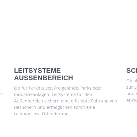
LEITSYSTEME
SC
AUSSENBEREICH
Ob al
zur L
Ob für Parkhäuser, Freigelände, Parks oder
ie
und 
Industrieanlagen: Leitsysteme für den
Anwe
Außenbereich sichern eine effiziente Führung von
Besuchern und ermöglichen somit eine
reibungslose Orientierung.