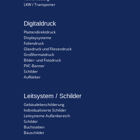
LKW / Transporter
Digitaldruck
Plattendirektdruck
Displaysysteme
Foliendruck
Glasdruck und Fliesendruck
Großformatdruck
Bilder- und Fotodruck
PVC-Banner
Schilder
Aufkleber
Leitsystem / Schilder
Gebäudebeschilderung
Individualisierte Schilder
Leitsysteme Außenbereich
Schilder
Buchstaben
Bauschilder