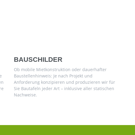
BAUSCHILDER
Ob mobile Mietkonstruktion oder dauerhafter
e
Baustellenhinweis: Je nach Projekt und
en
Anforderung konzipieren und produzieren wir für
re
Sie Bautafeln jeder Art – inklusive aller statischen
Nachweise.