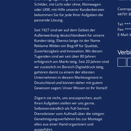
Schilder, mit Licht oder ohne, Kleinwagen
Castrope
oder LKW, mit Hilfe unserer Kundenberater
44791 
bekommen Sie für jede Ihrer Aufgaben die
passende Lösung.
Tel:
***
Fax:
***
Seit 1927 sind wir auf dem Gebiet der
E-Mail:
Außenwerbung deutschlandweit für unsere
Kunden tätig. Ebenso lange ist der Name
Reklame Wilden ein Begriff für Qualität,
Zuverlässigkeit und Innovation. Mit diesen
Verbi
Tugenden sind wir seit über 80 Jahren
erfolgreich am Markt tätig. Seit 20 Jahren sind
wir zusätzlich im Bereich Digitaldruck tätig,
gehören damit zu einem der ältesten
Unternehmen in diesem Marktsegment in
Deutschland und können daher mit gutem
Gewissen sagen: Unser Wissen ist Ihr Vorteil!
Zögern sie nicht, uns anzusprechen, auch
Ihren Aufgaben stellen wir uns gerne.
Selbstverständlich als Full-Service
Dienstleister vom Aufmaß über die nötigen
Genehmigungsverfahren bis zur Montage
alles aus einer Hand organisiert und
ausgeführt.