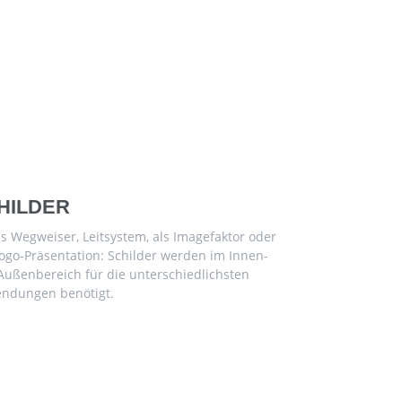
HILDER
s Wegweiser, Leitsystem, als Imagefaktor oder
ogo-Präsentation: Schilder werden im Innen-
Außenbereich für die unterschiedlichsten
ndungen benötigt.