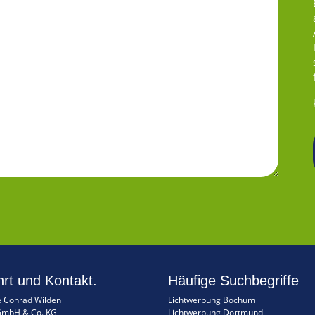
rt und Kontakt.
Häufige Suchbegriffe
 Conrad Wilden
Lichtwerbung Bochum
GmbH & Co. KG
Lichtwerbung Dortmund