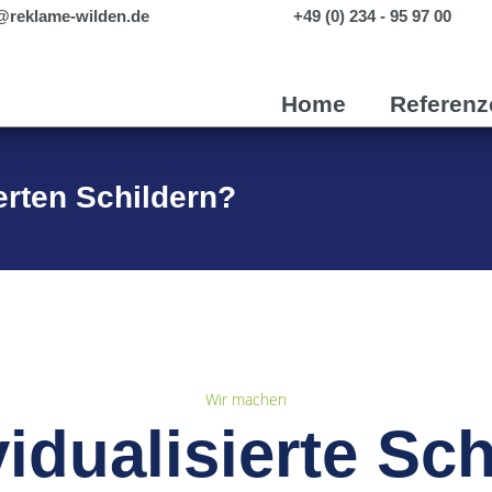
@reklame-wilden.de
+49 (0) 234 - 95 97 00
Home
Referenz
ierten Schildern?
Wir machen
vidualisierte Sch