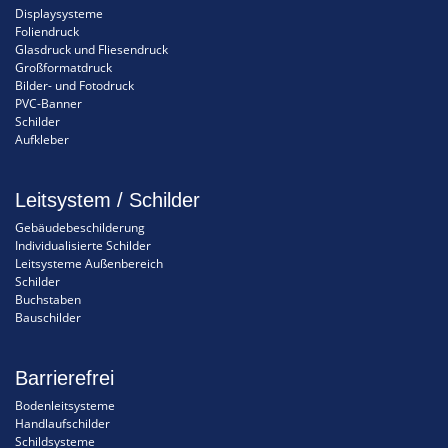
Displaysysteme
Foliendruck
Glasdruck und Fliesendruck
Großformatdruck
Bilder- und Fotodruck
PVC-Banner
Schilder
Aufkleber
Leitsystem / Schilder
Gebäudebeschilderung
Individualisierte Schilder
Leitsysteme Außenbereich
Schilder
Buchstaben
Bauschilder
Barrierefrei
Bodenleitsysteme
Handlaufschilder
Schildsysteme