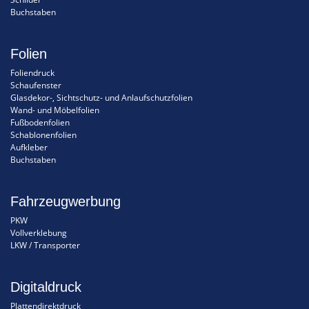
Buchstaben
Folien
Foliendruck
Schaufenster
Glasdekor-, Sichtschutz- und Anlaufschutzfolien
Wand- und Möbelfolien
Fußbodenfolien
Schablonenfolien
Aufkleber
Buchstaben
Fahrzeugwerbung
PKW
Vollverklebung
LKW / Transporter
Digitaldruck
Plattendirektdruck