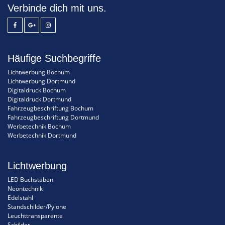
Verbinde dich mit uns.
Häufige Suchbegriffe
Lichtwerbung Bochum
Lichtwerbung Dortmund
Digitaldruck Bochum
Digitaldruck Dortmund
Fahrzeugbeschriftung Bochum
Fahrzeugbeschriftung Dortmund
Werbetechnik Bochum
Werbetechnik Dortmund
Lichtwerbung
LED Buchstaben
Neontechnik
Edelstahl
Standschilder/Pylone
Leuchttransparente
Schilder